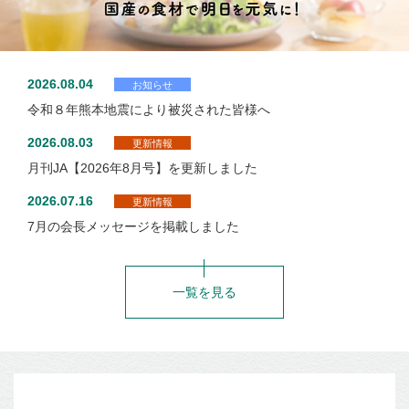
採用情報
English
2026.08.04
お知らせ
令和８年熊本地震により被災された皆様へ
2026.08.03
更新情報
月刊JA【2026年8月号】を更新しました
2026.07.16
更新情報
7月の会長メッセージを掲載しました
個人情報保護
サイトご利用に
お問い
方針
あたって
合わせ
一覧を見る