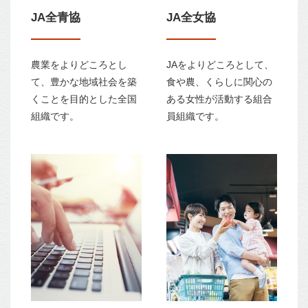
JA全青協
JA全女協
農業をよりどころとし
JAをよりどころとして、
て、豊かな地域社会を築
食や農、くらしに関心の
くことを目的とした全国
ある女性が活動する組合
組織です。
員組織です。