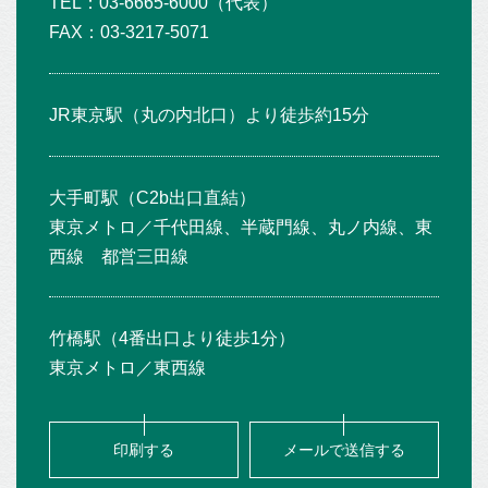
TEL：03-6665-6000（代表）
FAX：03-3217-5071
JR東京駅（丸の内北口）より徒歩約15分
大手町駅（C2b出口直結）
東京メトロ／千代田線、半蔵門線、丸ノ内線、東
西線 都営三田線
竹橋駅（4番出口より徒歩1分）
東京メトロ／東西線
印刷する
メールで送信する