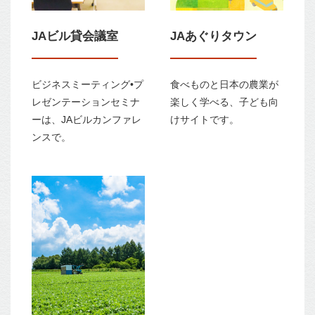
JAビル貸会議室
JAあぐりタウン
ビジネスミーティング•プ
食べものと日本の農業が
レゼンテーションセミナ
楽しく学べる、子ども向
ーは、JAビルカンファレ
けサイトです。
ンスで。