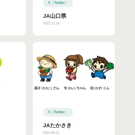
X（Twitter）
JA山口県
2023.12.14
X（Twitter）
JAたかさき
2023.09.21