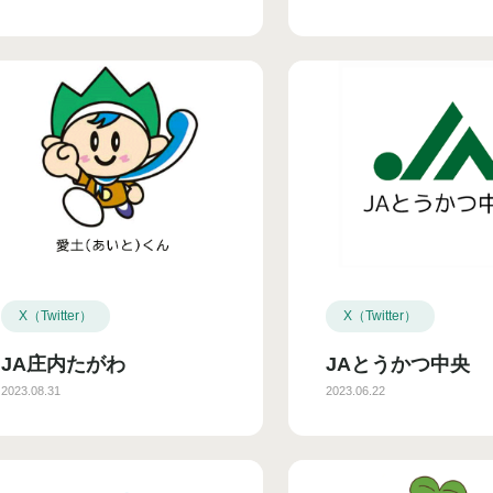
X（Twitter）
X（Twitter）
JA庄内たがわ
JAとうかつ中央
2023.08.31
2023.06.22