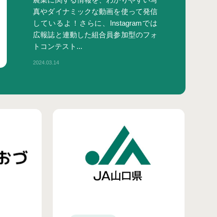
真やダイナミックな動画を使って発信
しているよ！さらに、Instagramでは
広報誌と連動した組合員参加型のフォ
トコンテスト...
2024.03.14