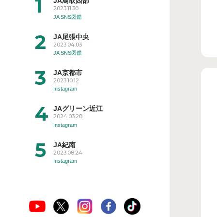
JA鳥取西部
2023.11.30
JA SNS図鑑
JA尾張中央
2023.04.03
JA SNS図鑑
JA京都市
2023.10.12
Instagram
JAグリーン近江
2024.03.28
Instagram
JA紀南
2023.08.24
Instagram