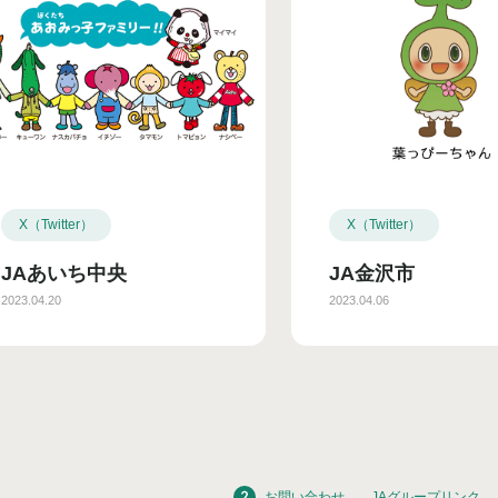
X（Twitter）
X（Twitter）
JAあいち中央
JA金沢市
2023.04.20
2023.04.06
お問い合わせ
JAグループリンク