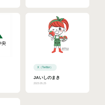
X（Twitter）
JAいしのまき
2023.05.25