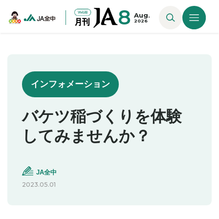
8
Aug.
2026
インフォメーション
バケツ稲づくりを体験
してみませんか？
JA全中
2023.05.01