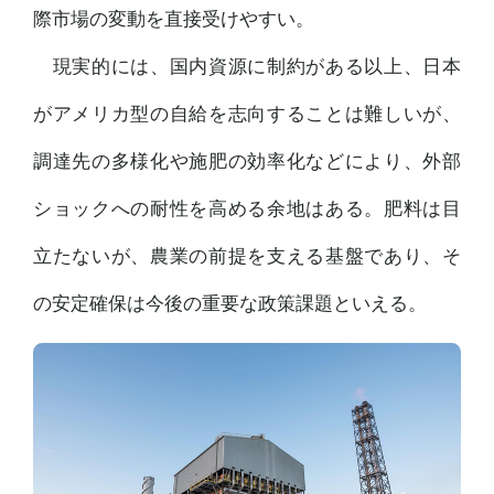
際市場の変動を直接受けやすい。
現実的には、国内資源に制約がある以上、日本
がアメリカ型の自給を志向することは難しいが、
調達先の多様化や施肥の効率化などにより、外部
ショックへの耐性を高める余地はある。肥料は目
立たないが、農業の前提を支える基盤であり、そ
の安定確保は今後の重要な政策課題といえる。