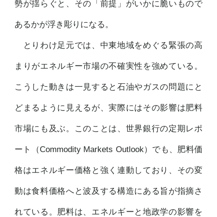
勢が揺らぐと、その「前提」がいかに
脆
いもので
あるかが浮き彫りになる。
とりわけ足元では、中東地域をめぐる緊張の高
まりがエネルギー市場の不確実性を強めている。
こうした動きは一見すると石油やガスの問題にと
どまるように見えるが、実際にはその影響は肥料
市場にも及ぶ。このことは、世界銀行の定期レポ
ート（Commodity Markets Outlook）でも、肥料価
格はエネルギー価格と強く連動しており、その変
動は食料価格へと波及する構造にある旨が指摘さ
れている。肥料は、エネルギーと地政学の影響を