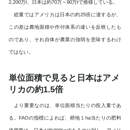
2,200万t、日本は約70万～90万tで推移している。
総量ではアメリカは日本の約25倍に達するが、
この差は農地面積や作付体系の違いを反映したも
のであり、それ自体が農業の強弱を意味するわけ
ではない。
単位面積で見ると日本はアメ
リカの約1.5倍
より重要なのは、単位面積当たりの投入量であ
る。FAOの指標によれば、耕地１ha当たりの肥料