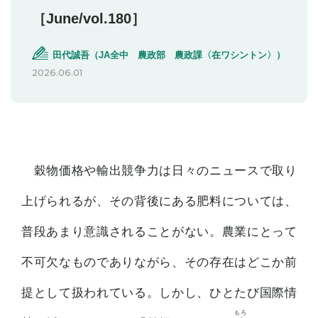
［June/vol.180］
田代誠吾（JA全中 農政部 農政課〈在ワシントン〉）
2026.06.01
穀物価格や輸出競争力は日々のニュースで取り
上げられるが、その背後にある肥料については、
普段あまり意識されることがない。農業にとって
不可欠なものでありながら、その存在はどこか前
提として扱われている。しかし、ひとたび国際情