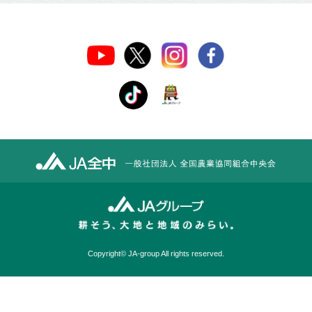
採用情報
English
個人情報保護
サイトご利用に
お問い
方針
あたって
合わせ
Copyright© JA-group All rights reserved.