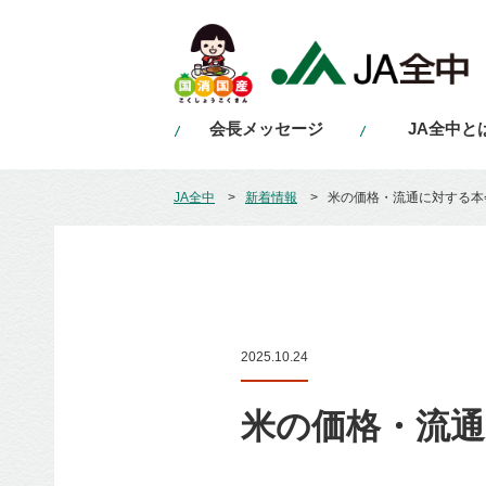
会長メッセージ
JA全中と
JA全中
新着情報
米の価格・流通に対する本
2025.10.24
米の価格・流