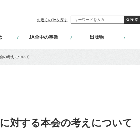
お近くのJAを探す
は
JA全中の事業
出版物
会の考えについて
通に対する本会の考えについて