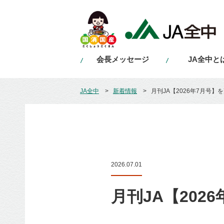
会長メッセージ
JA全中と
JA全中
新着情報
月刊JA【2026年7月号】
2026.07.01
月刊JA【202