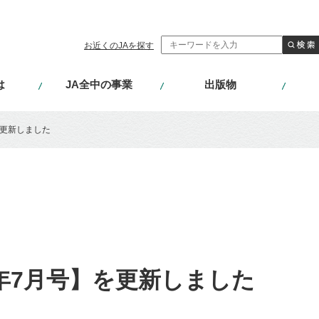
お近くのJAを探す
は
JA全中の事業
出版物
を更新しました
6年7月号】を更新しました