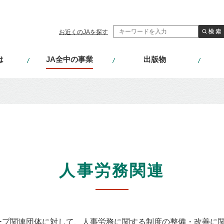
お近くのJAを探す
は
JA全中の事業
出版物
⼈事労務関連
ループ関連団体に対して、⼈事労務に関する制度の整備・改善に