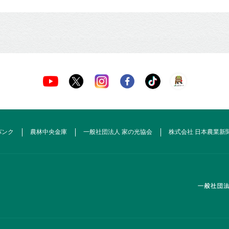
バンク
農林中央金庫
一般社団法人 家の光協会
株式会社 日本農業新