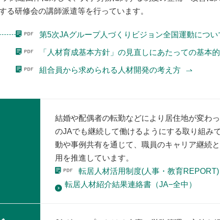
する研修会の講師派遣等を⾏っています。
第5次JAグループ⼈づくりビジョン全国運動につ
「⼈材育成基本⽅針」の⾒直しにあたっての基本
組合員から求められる⼈材開発の考え⽅
結婚や配偶者の転勤などにより居住地が変わっ
のJAでも継続して働けるようにする取り組み
動や事例共有を通じて、職員のキャリア継続と
⽤を推進しています。
転居⼈材活⽤制度(⼈事・教育REPORT
転居⼈材紹介結果連絡書（JA−全中）