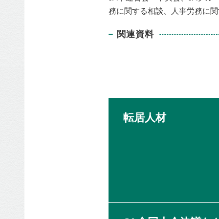
務に関する相談、⼈事労務に関
関連資料
転居⼈材