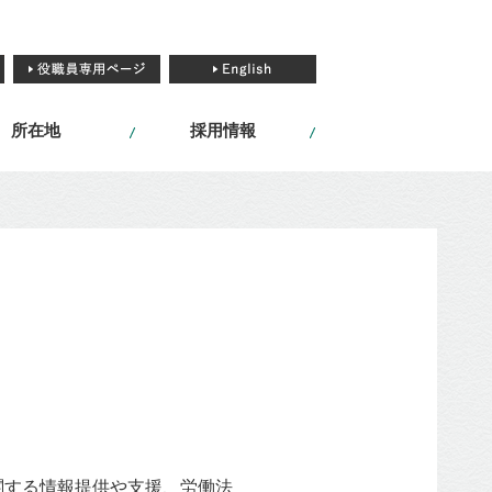
所在地
採用情報
関する情報提供や⽀援、労働法