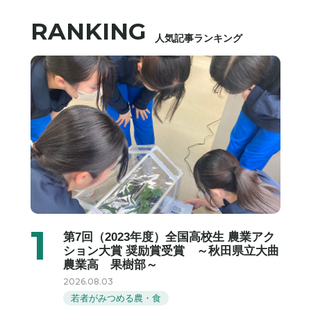
RANKING
人気記事ランキング
第7回（2023年度）全国高校生 農業アク
ション大賞 奨励賞受賞 ～秋田県立大曲
農業高 果樹部～
2026.08.03
若者がみつめる農・食