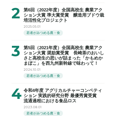
第6回（2022年度）全国高校生 農業アク
ション大賞 準大賞受賞 醸造用ブドウ栽
培活性化プロジェクト
2025.05.01
若者がみつめる農・食
第5回（2021年度）全国高校生 農業アク
ション大賞 奨励賞受賞 長崎茶のおいし
さと高校生の思いが詰まった「かもめか
まぼこ」を西九州新幹線で味わって！
2024.10.01
若者がみつめる農・食
令和4年度 アグリカルチャーコンペティ
ション 実践的研究分野 最優秀賞受賞
流通過程における食品ロス
2023.08.01
若者がみつめる農・食