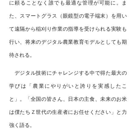
に頼ることなく誰でも最適な管理が可能に。ま
た、スマートグラス（眼鏡型の電子端末）を用い
て遠隔から稲刈り作業の指導を受けられる実験も
行い、将来のデジタル農業教育モデルとしても期
待される。
デジタル技術にチャレンジする中で得た最大の
学びは「農業にやりがいと誇りを実感したこ
と」。「全国の皆さん、日本の主食、未来のお米
は僕たちＺ世代の生産者にお任せください」と力
強く語る。