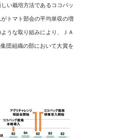
新しい栽培方法であるココバッ
れがトマト部会の平均単収の増
のような取り組みにより、ＪＡ
の集団組織の部において大賞を