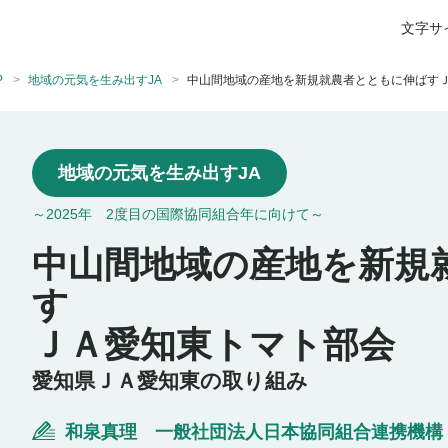
文字サ
P
地域の元気を生み出すJA
中山間地域の産地を新規就農者とともに伸ばす
地域の元気を生み出すJA
～2025年 2度目の国際協同組合年に向けて～
中山間地域の産地を新規
す
ＪＡ愛知東トマト部会
愛知県ＪＡ愛知東の取り組み
和泉真理 一般社団法人日本協同組合連携機構