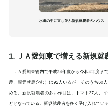
水田の中に立ち並ぶ新規就農者のハウス
1. ＪＡ愛知東で増える新規就
ＪＡ愛知東管内で平成24年度から令和4年度ま
農、親元就農含む）は92人いるが、そのうち60
める。新規就農者の多い作目は、トマト37人、イ
どとなっている。新規就農者を多く受け入れてい