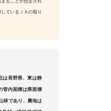
まることが想定され
揮しているＪＡの取り
北は長野県、東は静
の管内面積は県面積
は山林であり、農地は