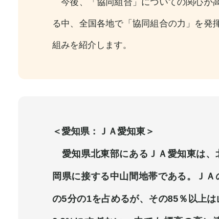
今後、「協同組合」についての関心が高
る中、全国各地で「協同組合の力」を発
組みを紹介します。
＜愛知県：ＪＡ愛知東＞
愛知県北東部にあるＪＡ愛知東は、
岡県に接する中山間地帯である。ＪＡ
の5分の1を占めるが、その85％以上