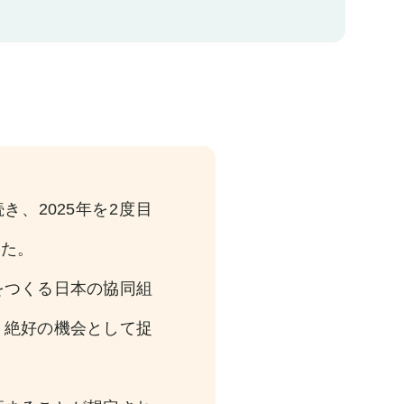
き、2025年を2度目
した。
つくる日本の協同組
く絶好の機会として捉