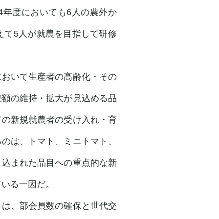
4年度においても6人の農外か
えて5人が就農を目指して研修
。
おいて生産者の高齢化・その
売額の維持・拡大が見込める品
ての新規就農者の受け入れ・育
るのは、トマト、ミニトマト、
り込まれた品目への重点的な新
ている一因だ。
は、部会員数の確保と世代交