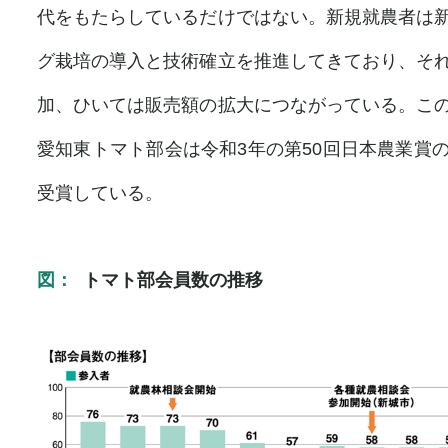
代をもたらしているだけではない。新規就農者は
グ栽培の導入と技術確立を推進してきており、そ
加、ひいては販売額の拡大につながっている。こ
愛知東トマト部会は令和3年の第50回日本農業賞
受賞している。
図：
トマト部会員数の推移