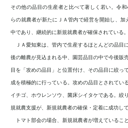
その他の品目の生産者と比べて著しく若い。令和
らの就農者が新たにＪＡ管内で経営を開始し、加
中であり、継続的に新規就農者が確保されている
ＪＡ愛知東は、管内で生産するほとんどの品目に
後の離農が見込まれる中、園芸品目の中で今後販
目を「攻めの品目」と位置付け、その品目に絞っ
成を積極的に行っている。攻めの品目とされてい
イチゴ、ホウレンソウ、菌床シイタケである。絞
規就農支援が、新規就農者の確保・定着に成功し
トマト部会の場合、新規就農者が増えていること