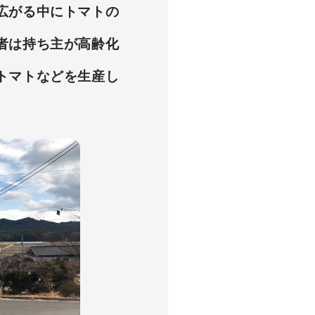
広がる中にトマトの
者は持ち主が高齢化
トマトなどを生産し