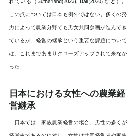
れている（Sutherland(2023), Ball(2020) など）。
この点については日本も例外ではない。多くの努
力によって農業分野でも男女共同参画が進んでき
ているが、経営の継承という重要な課題について
は、これまであまりクローズアップされて来なか
った。
日本における女性への農業経
営継承
日本では、家族農業経営の場合、男性の多くが
経営主であるのに対し、女性は共同経営者や家族