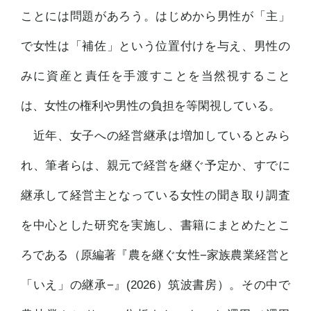
ことには問題があろう。はじめから男性が「主」
で女性は「補佐」という位置付けを与え、男性の
みに資産と責任を手渡すことを当然視すること
は、女性の権利や男性の負担を等閑視している。
近年、女子への経営継承は増加しているとみら
れ、筆者らは、親元で経営を継ぐ予定か、すでに
継承して経営主となっている女性の聞き取り調査
を中心とした研究を実施し、書籍にまとめたとこ
ろである（原編著『農を継ぐ女性−家族農業経営と
「いえ」の継承−』(2026）筑波書房）。その中で