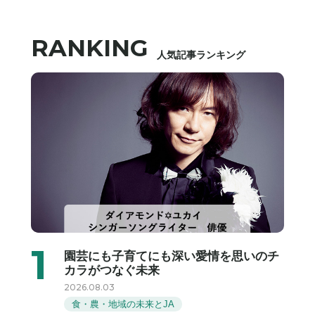
RANKING
人気記事ランキング
園芸にも子育てにも深い愛情を思いのチ
カラがつなぐ未来
2026.08.03
食・農・地域の未来とJA