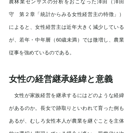
農林業センサスの分析をおこなった澤田（澤田
守 第２章「統計からみる女性経営主の特徴」）
によると、女性経営主は近年大きく減少している
が、若年・中年層（60歳未満）では微増し、農業
従事を強めているのである。
女性の経営継承経緯と意義
女性が家族経営を継承するにはどのような経緯
があるのか。長女で跡取りといわれて育った例も
あるが、むしろ女性本人が農業を継ぐことを主体