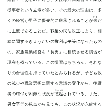
従事者という立場が多い。その最大の理由は、多
くの経営が男子に優先的に継承されることが
未
だ
に主流であることだ。戦後の民法改正により、相
続に関するきょうだいの権利は平等になったもの
の、家族農業経営を「長男」に相続させる慣習が
現在も残っている。この慣習はもちろん、それな
りの合理性を持っていたとみられるが、子ども数
の減少や職業選択に関する意識の変化から、後継
者の確保が困難な状況が
惹起
されている。また、
男女平等の観点から見ても、この状況が永続する