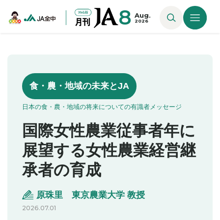
8
Aug.
2026
食・農・地域の未来とJA
日本の食・農・地域の将来についての有識者メッセージ
国際女性農業従事者年に
展望する女性農業経営継
承者の育成
原珠里 東京農業大学 教授
2026.07.01