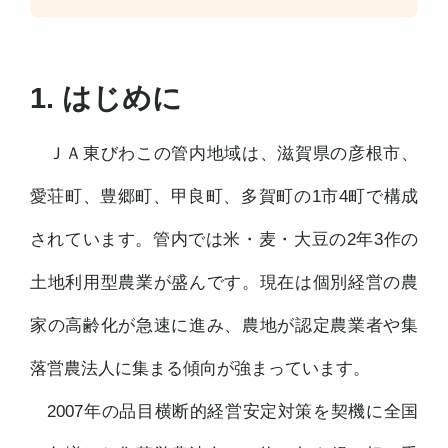
1. はじめに
ＪＡ東びわこの管内地域は、滋賀県の彦根市、
愛荘町、豊郷町、甲良町、多賀町の1市4町で構成
されています。管内では米・麦・大豆の2年3作の
土地利用型農業が盛んです。現在は個別経営の農
家の高齢化が急速に進み、農地が認定農業者や集
落営農法人に集まる傾向が強まっています。
2007年の品目横断的経営安定対策を契機に全国