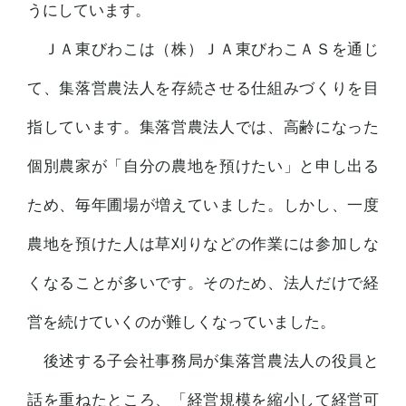
うにしています。
ＪＡ東びわこは（株）ＪＡ東びわこＡＳを通じ
て、集落営農法人を存続させる仕組みづくりを目
指しています。集落営農法人では、高齢になった
個別農家が「自分の農地を預けたい」と申し出る
ため、毎年圃場が増えていました。しかし、一度
農地を預けた人は草刈りなどの作業には参加しな
くなることが多いです。そのため、法人だけで経
営を続けていくのが難しくなっていました。
後述する子会社事務局が集落営農法人の役員と
話を重ねたところ、「経営規模を縮小して経営可