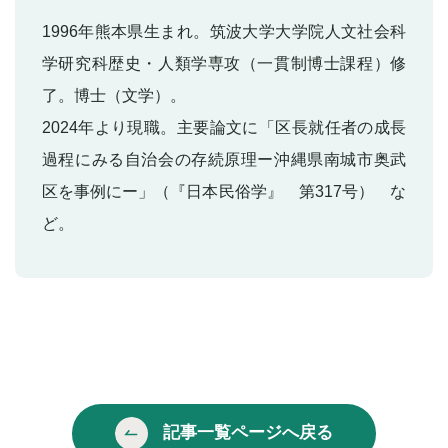
1996年熊本県生まれ。筑波大学大学院人文社会科
学研究科歴史・人類学専攻（一貫制博士課程）修
了。博士（文学）。
2024年より現職。主要論文に「区長就任者の成長
過程にみる自治会の存続原理ー沖縄県南城市奥武
区を事例にー」（『日本民俗学』 第317号） な
ど。
記事一覧ページへ戻る