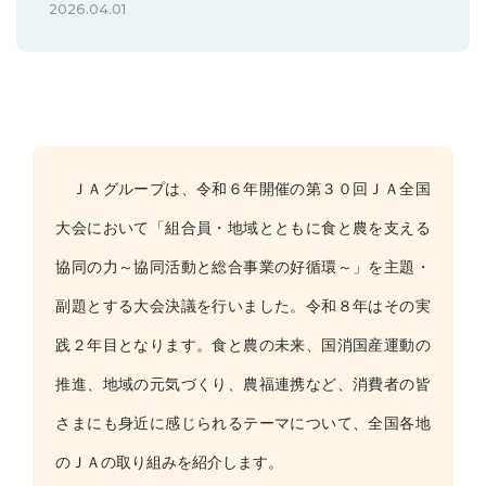
2026.04.01
ＪＡグループは、令和６年開催の第３０回ＪＡ全国
大会において「組合員・地域とともに食と農を支える
協同の力～協同活動と総合事業の好循環～」を主題・
副題とする大会決議を行いました。令和８年はその実
践２年目となります。食と農の未来、国消国産運動の
推進、地域の元気づくり、農福連携など、消費者の皆
さまにも身近に感じられるテーマについて、全国各地
のＪＡの取り組みを紹介します。