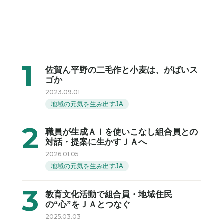
佐賀ん平野の二毛作と小麦は、がばいス
ゴか
2023.09.01
地域の元気を生み出すJA
職員が生成ＡＩを使いこなし組合員との
対話・提案に生かすＪＡへ
2026.01.05
地域の元気を生み出すJA
教育文化活動で組合員・地域住民
の“心”をＪＡとつなぐ
2025.03.03