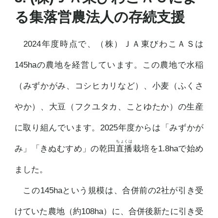
る集落営農法人の存続支援
2024年度時点で、（株）ＪＡ東びわこＡＳは
145haの農地を経営しています。この農地で水稲
（みずかがみ、コシヒカリなど）、小麦（ふくさ
やか）、大豆（フクユタカ、ことゆたか）の生産
に取り組んでいます。2025年度からは「みずかが
み」「きぬむすめ」の乾田
直播
栽培を1.8haで始め
ました。
この145haという規模は、合併前の2社が引き受
けていた農地（約108ha）に、合併後新たに引き受