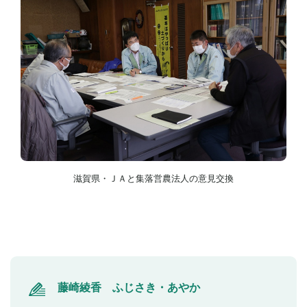
滋賀県・ＪＡと集落営農法人の意見交換
藤崎綾香 ふじさき・あやか