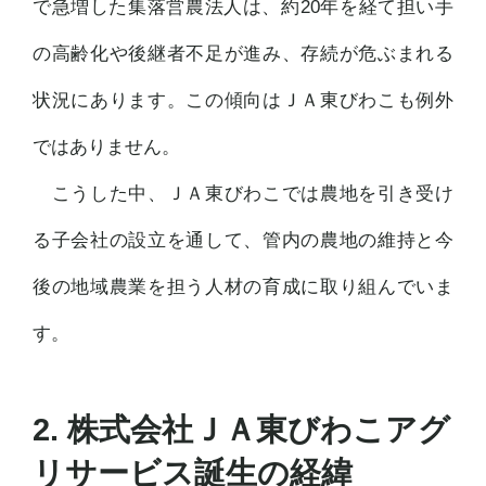
で急増した集落営農法人は、約20年を経て担い手
の高齢化や後継者不足が進み、存続が危ぶまれる
状況にあります。この傾向はＪＡ東びわこも例外
ではありません。
こうした中、ＪＡ東びわこでは農地を引き受け
る子会社の設立を通して、管内の農地の維持と今
後の地域農業を担う人材の育成に取り組んでいま
す。
2. 株式会社ＪＡ東びわこアグ
リサービス誕生の経緯