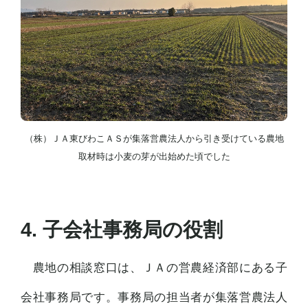
（株）ＪＡ東びわこＡＳが集落営農法人から引き受けている農地
取材時は小麦の芽が出始めた頃でした
4. 子会社事務局の役割
農地の相談窓口は、ＪＡの営農経済部にある子
会社事務局です。事務局の担当者が集落営農法人