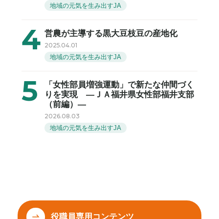
地域の元気を生み出すJA
営農が主導する黒大豆枝豆の産地化
2025.04.01
地域の元気を生み出すJA
「女性部員増強運動」で新たな仲間づく
りを実現 ―ＪＡ福井県女性部福井支部
（前編）―
2026.08.03
地域の元気を生み出すJA
役職員専用コンテンツ