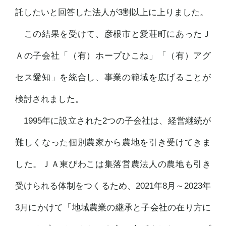
託したいと回答した法人が3割以上に上りました。
この結果を受けて、彦根市と愛荘町にあったＪ
Ａの子会社「（有）ホープひこね」「（有）アグ
セス愛知」を統合し、事業の範域を広げることが
検討されました。
1995年に設立された2つの子会社は、経営継続が
難しくなった個別農家から農地を引き受けてきま
した。ＪＡ東びわこは集落営農法人の農地も引き
受けられる体制をつくるため、2021年8月～2023年
3月にかけて「地域農業の継承と子会社の在り方に